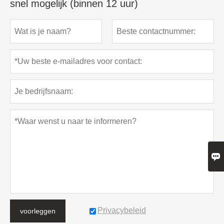
snel mogelijk (binnen 12 uur)

Privacybeleid
voorleggen