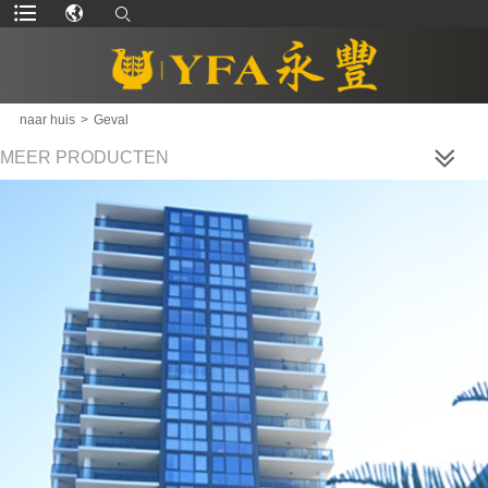
naar huis
>
Geval
MEER PRODUCTEN