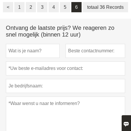
<
1
2
3
4
5
6
totaal 36 Records
Ontvang de laatste prijs? We reageren zo
snel mogelijk (binnen 12 uur)
