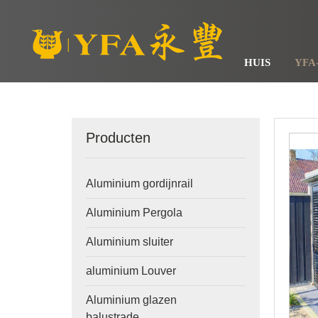
HUIS
YFA
Producten
Aluminium gordijnrail
Aluminium Pergola
Aluminium sluiter
aluminium Louver
Aluminium glazen
balustrade