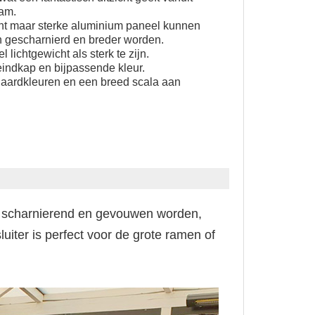
aam.
cht maar sterke aluminium paneel kunnen
n gescharnierd en breder worden.
ichtgewicht als sterk te zijn.
indkap en bijpassende kleur.
daardkleuren en een breed scala aan
l scharnierend en gevouwen worden,
luiter is perfect voor de grote ramen of