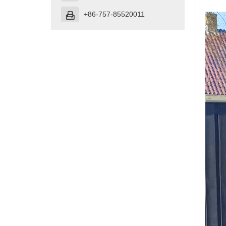
+86-757-85520011
