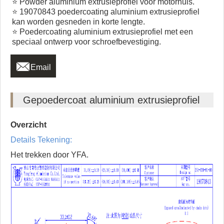
⭐ Powder aluminium extrusieprofiel voor motorhuis.
⭐ 19070843 poedercoating aluminium extrusieprofiel
kan worden gesneden in korte lengte.
⭐ Poedercoating aluminium extrusieprofiel met een
speciaal ontwerp voor schroefbevestiging.

Email
Gepoedercoat aluminium extrusieprofiel
Overzicht
Details Tekening:
Het trekken door YFA.