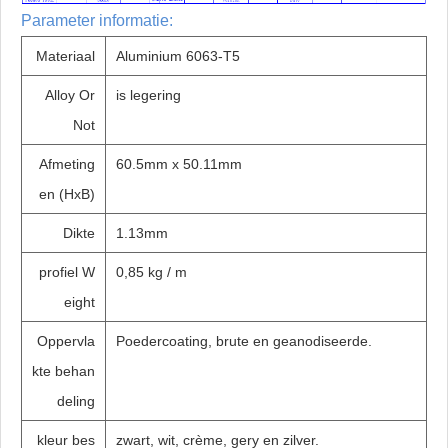
Parameter informatie:
Materiaal
Aluminium 6063-T5
Alloy Or
is legering
Not
Afmeting
60.5mm x 50.11mm
en (HxB)
Dikte
1.13mm
profiel W
0,85 kg / m
eight
Oppervla
Poedercoating, brute en geanodiseerde.
kte behan
deling
kleur bes
zwart, wit, crème, gery en zilver.