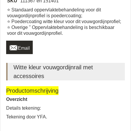
SKU
111367 en 151401
⭐ Standaard oppervlaktebehandeling voor dit
vouwgordijnprofiel is poedercoating;
⭐ Poedercoating witte kleur voor dit vouwgordijnprofiel;
⭐ Overige '' Oppervlaktebehandeling is beschikbaar
voor dit vouwgordijnprofiel.

Email
Witte kleur vouwgordijnrail met
accessoires
Productomschrijving
Overzicht
Details tekening:
Tekening door YFA.