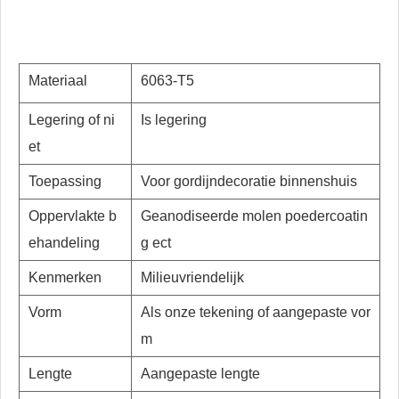
Materiaal
6063-T5
Legering of ni
Is legering
et
Toepassing
Voor gordijndecoratie binnenshuis
Oppervlakte b
Geanodiseerde molen poedercoatin
ehandeling
g ect
Kenmerken
Milieuvriendelijk
Vorm
Als onze tekening of aangepaste vor
m
Lengte
Aangepaste lengte