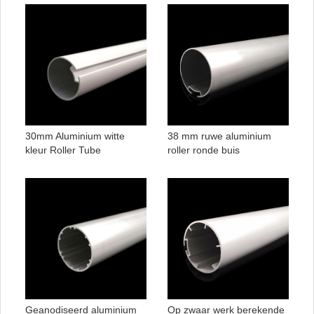
30mm Aluminium witte
38 mm ruwe aluminium
kleur Roller Tube
roller ronde buis
Geanodiseerd aluminium
Op zwaar werk berekende